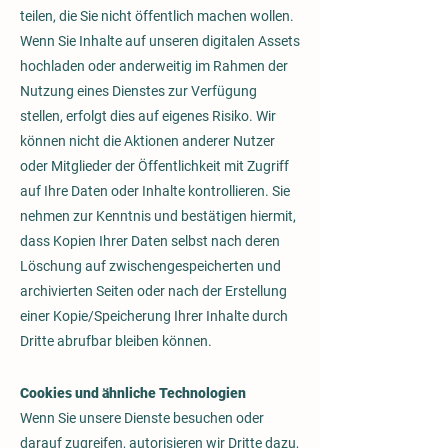
teilen, die Sie nicht öffentlich machen wollen.
Wenn Sie Inhalte auf unseren digitalen Assets
hochladen oder anderweitig im Rahmen der
Nutzung eines Dienstes zur Verfügung
stellen, erfolgt dies auf eigenes Risiko. Wir
können nicht die Aktionen anderer Nutzer
oder Mitglieder der Öffentlichkeit mit Zugriff
auf Ihre Daten oder Inhalte kontrollieren. Sie
nehmen zur Kenntnis und bestätigen hiermit,
dass Kopien Ihrer Daten selbst nach deren
Löschung auf zwischengespeicherten und
archivierten Seiten oder nach der Erstellung
einer Kopie/Speicherung Ihrer Inhalte durch
Dritte abrufbar bleiben können.
Cookies und ähnliche Technologien
Wenn Sie unsere Dienste besuchen oder
darauf zugreifen, autorisieren wir Dritte dazu,